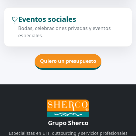
Eventos sociales
Bodas, celebraciones privadas y eventos
especiales.
Quiero un presupuesto
Grupo Sherco
Especialistas en ETT, outsourcing y servicios profesionales