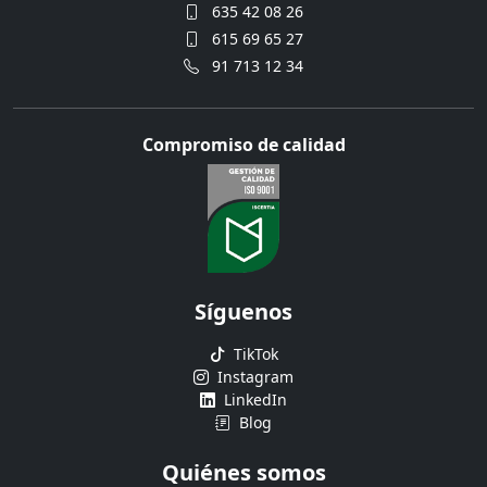
635 42 08 26
615 69 65 27
91 713 12 34
Compromiso de calidad
Síguenos
TikTok
Instagram
LinkedIn
Blog
Quiénes somos