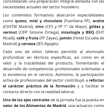
consolidando una preparación integral alineada con las
necesidades actuales del sector hostelero.
Los contenidos formativos abarcaron especialidades
como
queso, miel y chocolate
(Fuenllana FP),
aceite
(ESHTM Madrid),
vino
(CES y FP 1º de Mayo),
gildas y
vermut
(CIFP Simone Ortega),
mixología y BBQ
(EHT
Alcalá),
café y fruta
(FP Zayas),
jamón
(Hotel Escuela de
Madrid)
y cerveza
(IES Alpajés).
Cada uno de estos talleres permitió al alumnado
profundizar en técnicas específicas, así como en el
valor y la trazabilidad del producto, fomentando el
desarrollo de competencias profesionales orientadas a
la excelencia en el servicio. Asimismo, la participación
activa de profesionales del sector contribuyó a
reforzar
el carácter práctico
de la formación
y a facilitar el
contacto directo con la realidad laboral.
Uno de los ejes centrales
de la jornada fue la puesta en
valor de los Alimentos de Madrid
, que actuaron como