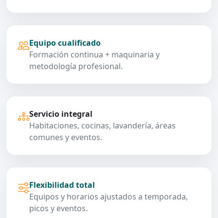
Equipo cualificado
Formación continua + maquinaria y
metodología profesional.
Servicio integral
Habitaciones, cocinas, lavandería, áreas
comunes y eventos.
Flexibilidad total
Equipos y horarios ajustados a temporada,
picos y eventos.