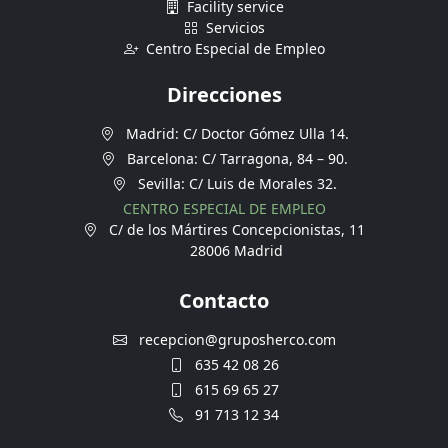
Facility service
Servicios
Centro Especial de Empleo
Direcciones
Madrid: C/ Doctor Gómez Ulla 14.
Barcelona: C/ Tarragona, 84 – 90.
Sevilla: C/ Luis de Morales 32.
CENTRO ESPECIAL DE EMPLEO
C/ de los Mártires Concepcionistas, 11
28006 Madrid
Contacto
recepcion@gruposherco.com
635 42 08 26
615 69 65 27
91 713 12 34