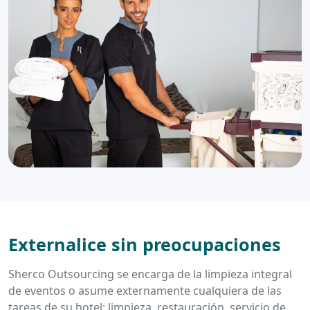
Externalice sin preocupaciones
Sherco Outsourcing se encarga de la limpieza integral
de eventos o asume externamente cualquiera de las
tareas de su hotel: limpieza, restauración, servicio de