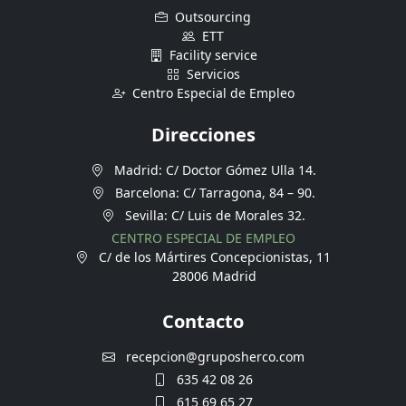
Outsourcing
ETT
Facility service
Servicios
Centro Especial de Empleo
Direcciones
Madrid: C/ Doctor Gómez Ulla 14.
Barcelona: C/ Tarragona, 84 – 90.
Sevilla: C/ Luis de Morales 32.
CENTRO ESPECIAL DE EMPLEO
C/ de los Mártires Concepcionistas, 11
28006 Madrid
Contacto
recepcion@gruposherco.com
635 42 08 26
615 69 65 27